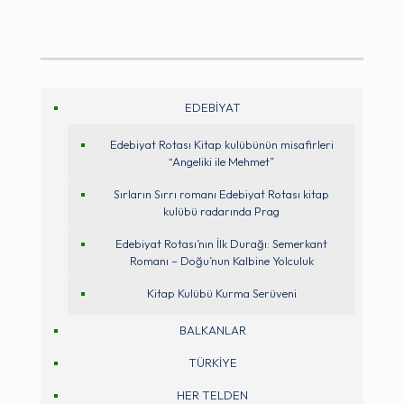
EDEBİYAT
Edebiyat Rotası Kitap kulübünün misafirleri
“Angeliki ile Mehmet”
Sırların Sırrı romanı Edebiyat Rotası kitap
kulübü radarında Prag
Edebiyat Rotası’nın İlk Durağı: Semerkant
Romanı – Doğu’nun Kalbine Yolculuk
Kitap Kulübü Kurma Serüveni
BALKANLAR
TÜRKİYE
HER TELDEN