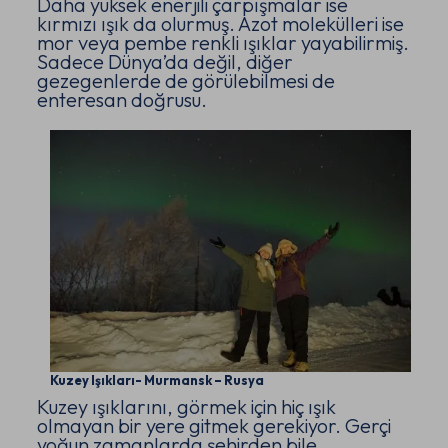
Daha yüksek enerjili çarpışmalar ise
kırmızı ışık da olurmuş. Azot molekülleri ise
mor veya pembe renkli ışıklar yayabilirmiş.
Sadece Dünya’da değil, diğer
gezegenlerde de görülebilmesi de
enteresan doğrusu.
Kuzey Işıkları- Murmansk – Rusya
Kuzey ışıklarını, görmek için hiç ışık
olmayan bir yere gitmek gerekiyor. Gerçi
yoğun zamanlarda şehirden bile