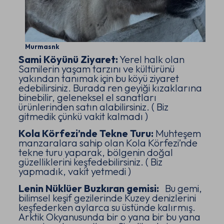
Murmasnk
Sami Köyünü Ziyaret:
Yerel halk olan
Samilerin yaşam tarzını ve kültürünü
yakından tanımak için bu köyü ziyaret
edebilirsiniz. Burada ren geyiği kızaklarına
binebilir, geleneksel el sanatları
ürünlerinden satın alabilirsiniz. ( Biz
gitmedik çünkü vakit kalmadı )
Kola Körfezi’nde Tekne Turu:
Muhteşem
manzaralara sahip olan Kola Körfezi’nde
tekne turu yaparak, bölgenin doğal
güzelliklerini keşfedebilirsiniz. ( Biz
yapmadık, vakit yetmedi )
Lenin Nüklüer Buzkıran gemisi:
Bu gemi,
bilimsel keşif gezilerinde Kuzey denizlerini
keşfederken aylarca su üstünde kalırmış.
Arktik Okyanusunda bir o yana bir bu yana