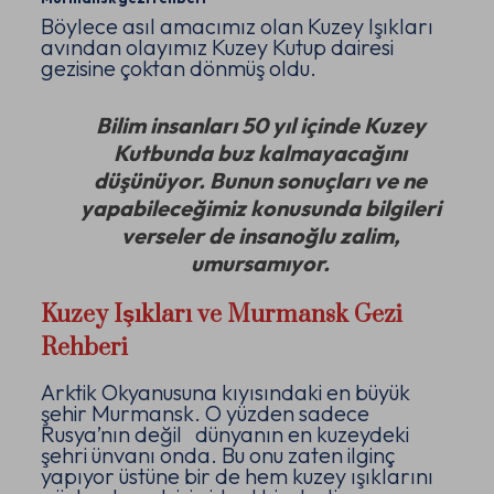
Böylece asıl amacımız olan Kuzey Işıkları
avından olayımız Kuzey Kutup dairesi
gezisine çoktan dönmüş oldu.
Bilim insanları 50 yıl içinde Kuzey
Kutbunda buz kalmayacağını
düşünüyor. Bunun sonuçları ve ne
yapabileceğimiz konusunda bilgileri
verseler de insanoğlu zalim,
umursamıyor.
Kuzey Işıkları ve Murmansk Gezi
Rehberi
Arktik Okyanusuna kıyısındaki en büyük
şehir Murmansk. O yüzden sadece
Rusya’nın değil dünyanın en kuzeydeki
şehri ünvanı onda. Bu onu zaten ilginç
yapıyor üstüne bir de hem kuzey ışıklarını