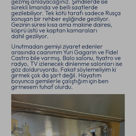
gezmiş anlayacağınız. Şimdilerde ise
sürekli limanda ve belli saatlerde
gezilebiliyor. Tek kötü tarafı sadece Rusça
konuşan bir rehber eşliğinde geziliyor.
Gezinin süresi kısa ama makine dairesi,
köprü üstü ve kaptan kamaraları
dahil geziliyor.
Unutmadan gemiyi ziyaret edenler
arasında caanımm Yuri Gagarin ve Fidel
Castro bile varmış. Balo salonu, tiyatro ve
radyo, TV izlenecek dinlenme salonları ise
göz dolduruyordu. Fakat söylemeliyim ki
girmek çok da şart değil. Hayatım
boyunca gemilerle çalıştığım için ben
girmesem tuhaf olurdu.