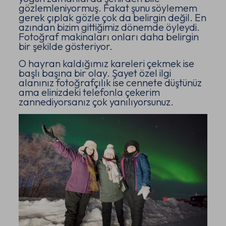
gözlemleniyormuş. Fakat şunu söylemem
gerek çıplak gözle çok da belirgin değil. En
azından bizim gittiğimiz dönemde öyleydi.
Fotoğraf makinaları onları daha belirgin
bir şekilde gösteriyor.
O hayran kaldığımız kareleri çekmek ise
başlı başına bir olay. Şayet özel ilgi
alanınız fotoğrafçılık ise cennete düştünüz
ama elinizdeki telefonla çekerim
zannediyorsanız çok yanılıyorsunuz.