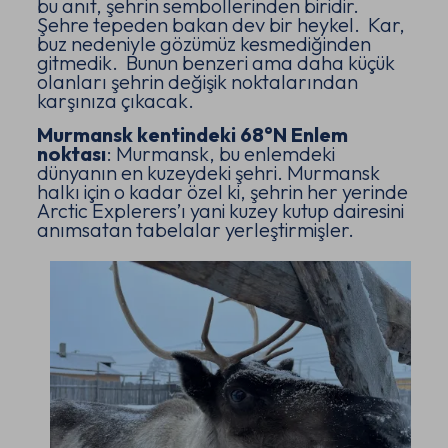
bu anıt, şehrin sembollerinden biridir.
Şehre tepeden bakan dev bir heykel. Kar,
buz nedeniyle gözümüz kesmediğinden
gitmedik. Bunun benzeri ama daha küçük
olanları şehrin değişik noktalarından
karşınıza çıkacak.
Murmansk kentindeki 68°N Enlem
noktası
: Murmansk, bu enlemdeki
dünyanın en kuzeydeki şehri. Murmansk
halkı için o kadar özel ki, şehrin her yerinde
Arctic Explerers’ı yani kuzey kutup dairesini
anımsatan tabelalar yerleştirmişler.