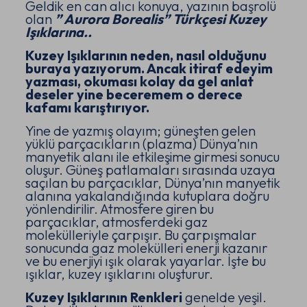
Geldik en can alıcı konuya, yazının başrolü
olan
” Aurora Borealis” Türkçesi Kuzey
Işıklarına..
Kuzey Işıklarının neden, nasıl olduğunu
buraya yazıyorum. Ancak itiraf edeyim
yazması, okuması kolay da gel anlat
deseler yine beceremem o derece
kafamı karıştırıyor.
Yine de yazmış olayım; güneşten gelen
yüklü parçacıkların (plazma) Dünya’nın
manyetik alanı ile etkileşime girmesi sonucu
oluşur. Güneş patlamaları sırasında uzaya
saçılan bu parçacıklar, Dünya’nın manyetik
alanına yakalandığında kutuplara doğru
yönlendirilir. Atmosfere giren bu
parçacıklar, atmosferdeki gaz
molekülleriyle çarpışır. Bu çarpışmalar
sonucunda gaz molekülleri enerji kazanır
ve bu enerjiyi ışık olarak yayarlar. İşte bu
ışıklar, kuzey ışıklarını oluşturur.
Kuzey Işıklarının Renkleri
genelde yeşil.