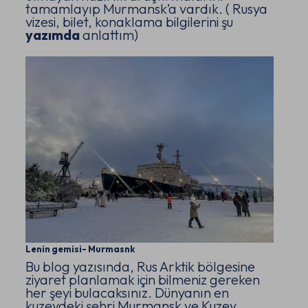
tamamlayıp Murmansk’a vardık. ( Rusya
vizesi, bilet, konaklama bilgilerini şu
yazımda
anlattım)
Lenin gemisi- Murmasnk
Bu blog yazısında, Rus Arktik bölgesine
ziyaret planlamak için bilmeniz gereken
her şeyi bulacaksınız. Dünyanın en
kuzeydeki şehri Murmansk ve Kuzey