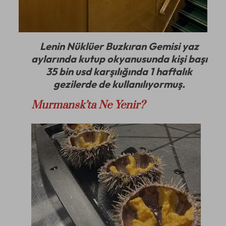
Lenin Nüklüer Buzkıran Gemisi yaz
aylarında kutup okyanusunda kişi başı
35 bin usd karşılığında 1 haftalık
gezilerde de kullanılıyormuş.
Murmansk’ta Ne Yenir?