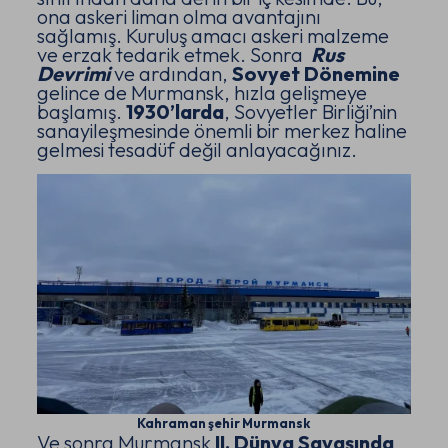
ona askeri liman olma avantajını
sağlamış. Kuruluş amacı askeri malzeme
ve erzak tedarik etmek. Sonra
Rus
Devrimi
ve ardından,
Sovyet Dönemine
gelince de Murmansk, hızla gelişmeye
başlamış.
1930’larda
, Sovyetler Birliği’nin
sanayileşmesinde önemli bir merkez haline
gelmesi tesadüf değil anlayacağınız.
Kahraman şehir Murmansk
Ve sonra Murmansk
II. Dünya Savaşında
,