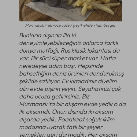
Murmansk / Terrace cafe / geyik etiden hamburger
Bunların dışında illa ki
deneyimleyebileceğiniz onlarca farklı
dünya mutfağı, Rus klasik lokantası da
var. Bir sürü süper market var. Hatta
neredeyse adım başı. Hepsinde
bahsettiğim deniz ürünleri dondurulmuş
şekilde satılıyor. Ev kiraladınız diyelim
alın evde pişirin yeyin. Seyahatinizi çok
daha ucuza getirirsiniz. Biz
Murmansk’ta bir akşam evde yedik o da
ilk akşamdı. Onun dışında iki akşam
dışarda yedik. Faaakaat soğuk iklim
modasına uyarak tatlı bir şeyler
yemekten geri durmadık. Her akşam