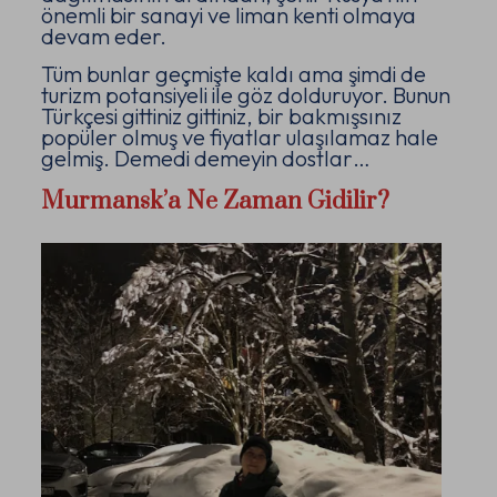
önemli bir sanayi ve liman kenti olmaya
devam eder.
Tüm bunlar geçmişte kaldı ama şimdi de
turizm potansiyeli ile göz dolduruyor. Bunun
Türkçesi gittiniz gittiniz, bir bakmışsınız
popüler olmuş ve fiyatlar ulaşılamaz hale
gelmiş. Demedi demeyin dostlar…
Murmansk’a Ne Zaman Gidilir?