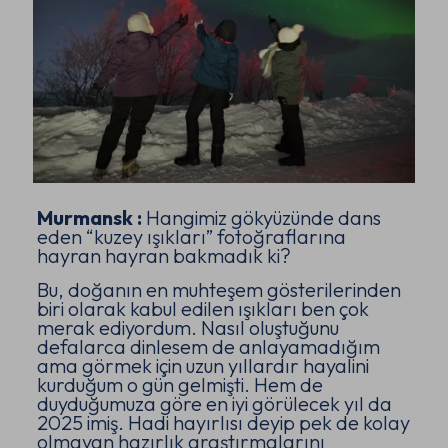
Murmansk :
Hangimiz gökyüzünde dans
eden “kuzey ışıkları” fotoğraflarına
hayran hayran bakmadık ki?
Bu, doğanın en muhteşem gösterilerinden
biri olarak kabul edilen ışıkları ben çok
merak ediyordum. Nasıl oluştuğunu
defalarca dinlesem de anlayamadığım
ama görmek için uzun yıllardır hayalini
kurduğum o gün gelmişti. Hem de
duyduğumuza göre en iyi görülecek yıl da
2025 imiş. Hadi hayırlısı deyip pek de kolay
olmayan hazırlık araştırmalarını