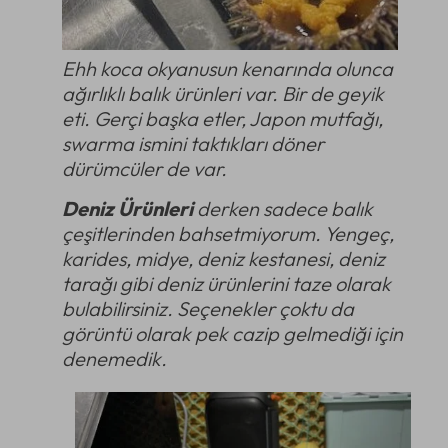
Ehh koca okyanusun kenarında olunca
ağırlıklı balık ürünleri var. Bir de geyik
eti. Gerçi başka etler, Japon mutfağı,
swarma ismini taktıkları döner
dürümcüler de var.
Deniz Ürünleri
derken sadece balık
çeşitlerinden bahsetmiyorum. Yengeç,
karides, midye, deniz kestanesi, deniz
tarağı gibi deniz ürünlerini taze olarak
bulabilirsiniz. Seçenekler çoktu da
görüntü olarak pek cazip gelmediği için
denemedik.