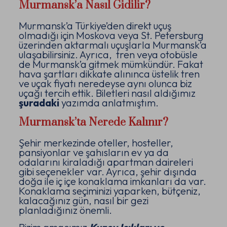
Murmansk’a Nasıl Gidilir?
Murmansk’a Türkiye’den direkt uçuş
olmadığı için Moskova veya St. Petersburg
üzerinden aktarmalı uçuşlarla Murmansk’a
ulaşabilirsiniz. Ayrıca, tren veya otobüsle
de Murmansk’a gitmek mümkündür. Fakat
hava şartları dikkate alınınca üstelik tren
ve uçak fiyatı neredeyse aynı olunca biz
uçağı tercih ettik. Biletleri nasıl aldığımız
şuradaki
yazımda anlatmıştım.
Murmansk’ta Nerede Kalınır?
Şehir merkezinde oteller, hosteller,
pansiyonlar ve şahısların ev ya da
odalarını kiraladığı apartman daireleri
gibi seçenekler var. Ayrıca, şehir dışında
doğa ile iç içe konaklama imkanları da var.
Konaklama seçiminizi yaparken, bütçeniz,
kalacağınız gün, nasıl bir gezi
planladığınız önemli.