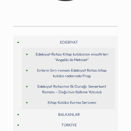
EDEBİYAT
Edebiyat Rotası Kitap kulübünün misafirleri
“Angeliki ile Mehmet”
Sırların Sırrı romanı Edebiyat Rotası kitap
kulübü radarında Prag
Edebiyat Rotası’nın İlk Durağı: Semerkant
Romanı – Doğu’nun Kalbine Yolculuk
Kitap Kulübü Kurma Serüveni
BALKANLAR
TÜRKİYE