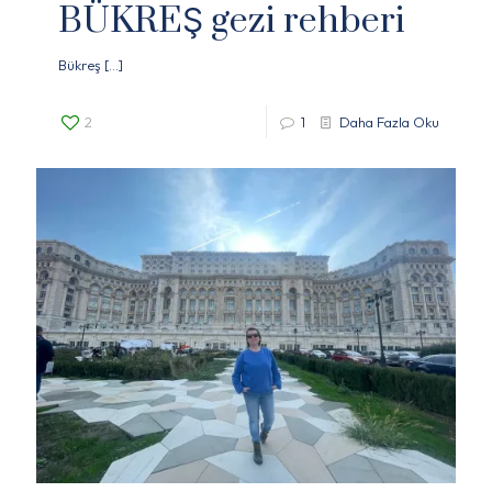
BÜKREŞ gezi rehberi
Bükreş
[…]
2
1
Daha Fazla Oku