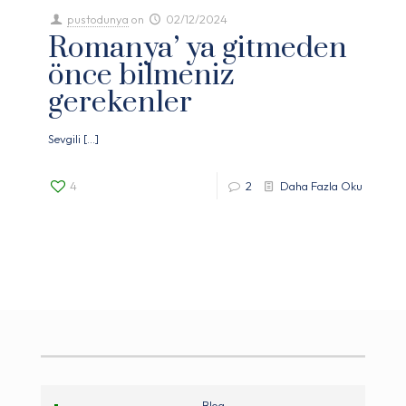
pustodunya
on
02/12/2024
Romanya’ ya gitmeden
önce bilmeniz
gerekenler
Sevgili
[…]
4
2
Daha Fazla Oku
Blog