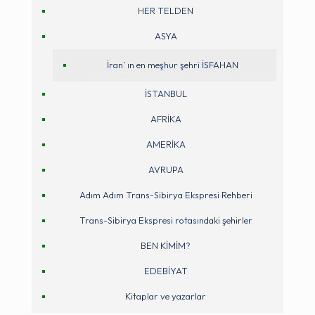
HER TELDEN
ASYA
İran’ ın en meşhur şehri İSFAHAN
İSTANBUL
AFRİKA
AMERİKA
AVRUPA
Adım Adım Trans-Sibirya Ekspresi Rehberi
Trans-Sibirya Ekspresi rotasındaki şehirler
BEN KİMİM?
EDEBİYAT
Kitaplar ve yazarlar