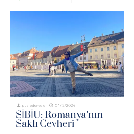
pustodunya
on
04/12/2024
SİBİU: Romanya’nın
Saklı Cevheri