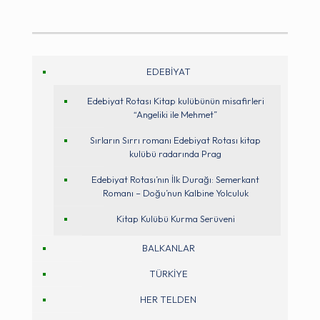
EDEBİYAT
Edebiyat Rotası Kitap kulübünün misafirleri
“Angeliki ile Mehmet”
Sırların Sırrı romanı Edebiyat Rotası kitap
kulübü radarında Prag
Edebiyat Rotası’nın İlk Durağı: Semerkant
Romanı – Doğu’nun Kalbine Yolculuk
Kitap Kulübü Kurma Serüveni
BALKANLAR
TÜRKİYE
HER TELDEN