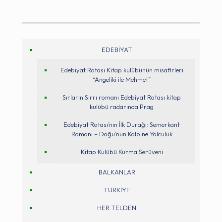
EDEBİYAT
Edebiyat Rotası Kitap kulübünün misafirleri
“Angeliki ile Mehmet”
Sırların Sırrı romanı Edebiyat Rotası kitap
kulübü radarında Prag
Edebiyat Rotası’nın İlk Durağı: Semerkant
Romanı – Doğu’nun Kalbine Yolculuk
Kitap Kulübü Kurma Serüveni
BALKANLAR
TÜRKİYE
HER TELDEN