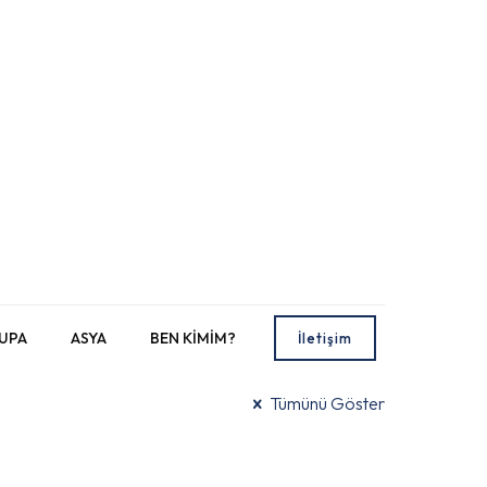
UPA
ASYA
BEN KİMİM?
İletişim
Tümünü Göster