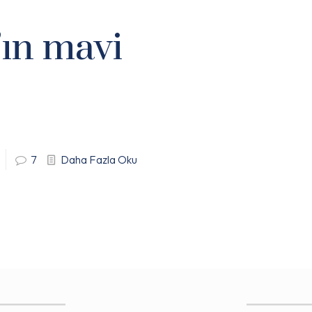
’ın mavi
7
Daha Fazla Oku