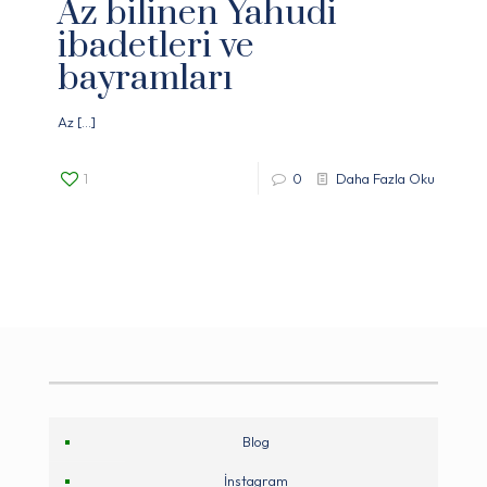
Az bilinen Yahudi
ibadetleri ve
bayramları
Az
[…]
1
0
Daha Fazla Oku
Blog
İnstagram