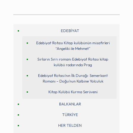
EDEBİYAT
Edebiyat Rotası Kitap kulübünün misafirleri
“Angeliki ile Mehmet”
Sırların Sırrı romanı Edebiyat Rotası kitap
kulübü radarında Prag
Edebiyat Rotası’nın İlk Durağı: Semerkant
Romanı – Doğu’nun Kalbine Yolculuk
Kitap Kulübü Kurma Serüveni
BALKANLAR
TÜRKİYE
HER TELDEN