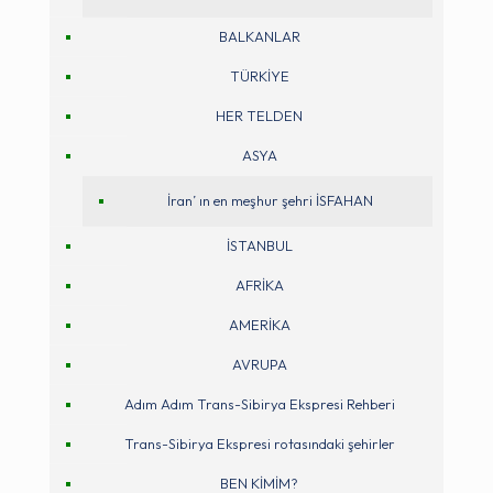
BALKANLAR
TÜRKİYE
HER TELDEN
ASYA
İran’ ın en meşhur şehri İSFAHAN
İSTANBUL
AFRİKA
AMERİKA
AVRUPA
Adım Adım Trans-Sibirya Ekspresi Rehberi
Trans-Sibirya Ekspresi rotasındaki şehirler
BEN KİMİM?