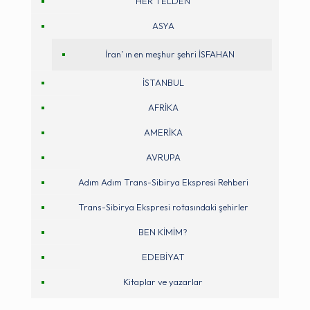
HER TELDEN
ASYA
İran’ ın en meşhur şehri İSFAHAN
İSTANBUL
AFRİKA
AMERİKA
AVRUPA
Adım Adım Trans-Sibirya Ekspresi Rehberi
Trans-Sibirya Ekspresi rotasındaki şehirler
BEN KİMİM?
EDEBİYAT
Kitaplar ve yazarlar