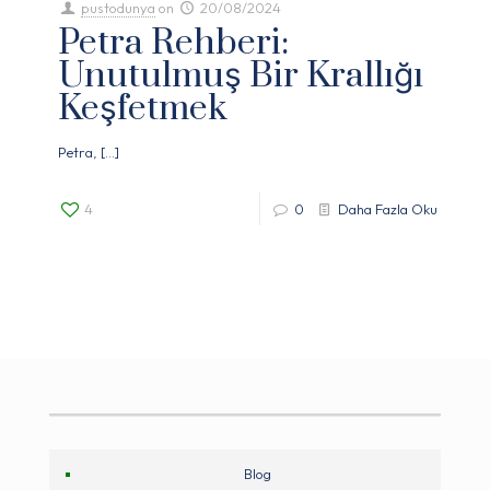
pustodunya
on
20/08/2024
Petra Rehberi:
Unutulmuş Bir Krallığı
Keşfetmek
Petra,
[…]
4
0
Daha Fazla Oku
Blog