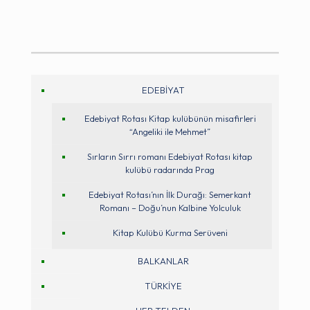
EDEBİYAT
Edebiyat Rotası Kitap kulübünün misafirleri
“Angeliki ile Mehmet”
Sırların Sırrı romanı Edebiyat Rotası kitap
kulübü radarında Prag
Edebiyat Rotası’nın İlk Durağı: Semerkant
Romanı – Doğu’nun Kalbine Yolculuk
Kitap Kulübü Kurma Serüveni
BALKANLAR
TÜRKİYE