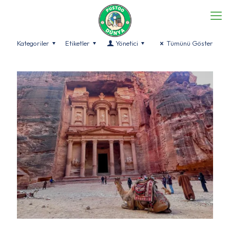
Kategoriler
Etiketler
Yönetici
Tümünü Göster